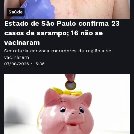
Saúde
Estado de São Paulo confirma 23
casos de sarampo; 16 não se
vacinaram
Secretaria convoca moradores da região a se
vacinarem
07/08/2026 • 15:36