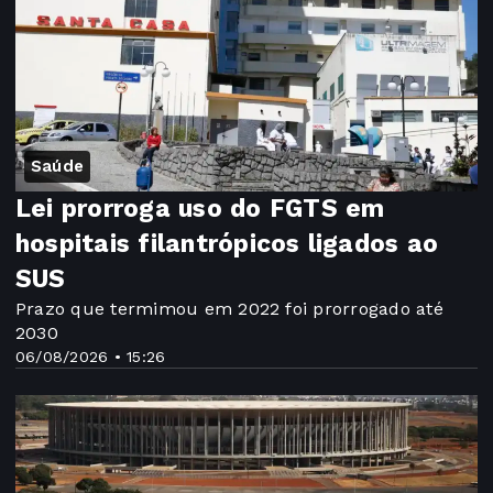
Saúde
Lei prorroga uso do FGTS em
hospitais filantrópicos ligados ao
SUS
Prazo que termimou em 2022 foi prorrogado até
2030
06/08/2026 • 15:26