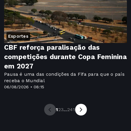
Esportes
CBF reforça paralisação das
competições durante Copa Feminina
em 2027
Pausa é uma das condições da Fifa para que o país
receba o Mundial
06/08/2026 • 08:15
1
2
3
...
241