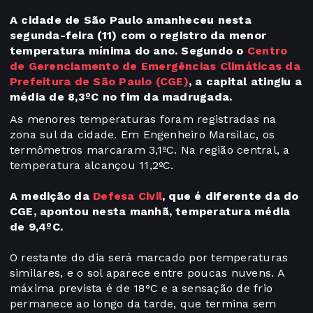
A cidade de São Paulo amanheceu nesta
segunda-feira (11) com o registro da menor
temperatura mínima do ano. Segundo o
Centro
de Gerenciamento de Emergências Climáticas da
Prefeitura de São Paulo (CGE)
, a capital atingiu a
média de 8,3ºC no fim da madrugada.
As menores temperaturas foram registradas na
zona sul da cidade. Em Engenheiro Marsilac, os
termômetros marcaram 3,1ºC. Na região central, a
temperatura alcançou 11,2ºC.
A medição da
Defesa Civil
, que é diferente da do
CGE, apontou nesta manhã, temperatura média
de 9,4ºC.
O restante do dia será marcado por temperaturas
similares, e o sol aparece entre poucas nuvens. A
máxima prevista é de 18°C e a sensação de frio
permanece ao longo da tarde, que termina sem