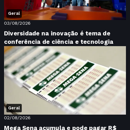
Geral
03/08/2026
Diversidade na inovação é tema de
conferência de ciência e tecnologia
Geral
02/08/2026
Mega Sena acumula e pode pagar R$