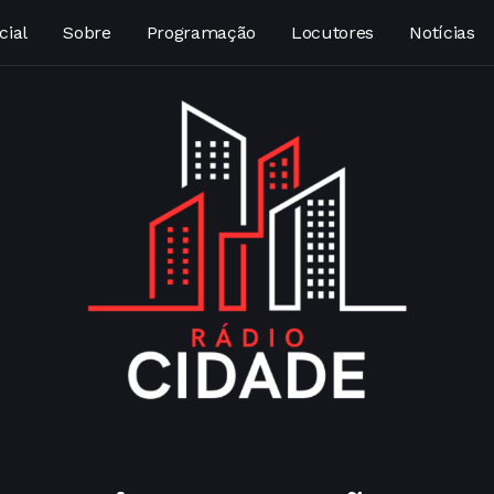
cial
Sobre
Programação
Locutores
Notícias