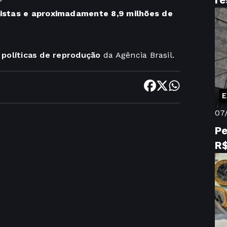
re
istas e aproximadamente 8,9 milhões de
s
políticas de reprodução
da Agência Brasil.
E
07
Pe
R$