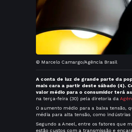
© Marcelo Camargo/Agência Brasil
A conta de luz de grande parte da po
mais cara a partir deste sábado (4). C
valor médio para o consumidor terá a
na terça-feira (30) pela diretoria da
Agênc
O aumento médio para a baixa tensão, que
média para alta tensão, como indústrias
Segundo a Aneel, entre os fatores que ma
estão custos com a transmissão e encarg