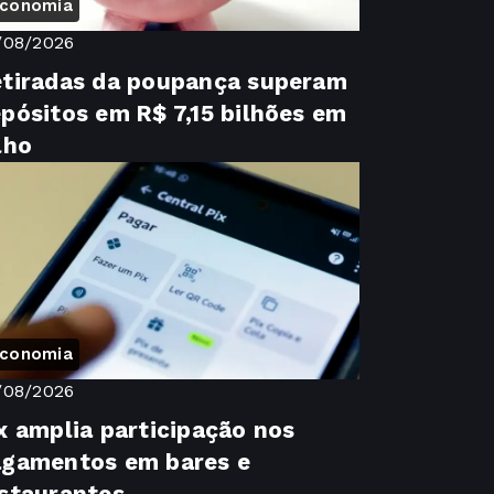
conomia
/08/2026
tiradas da poupança superam
pósitos em R$ 7,15 bilhões em
lho
conomia
/08/2026
x amplia participação nos
gamentos em bares e