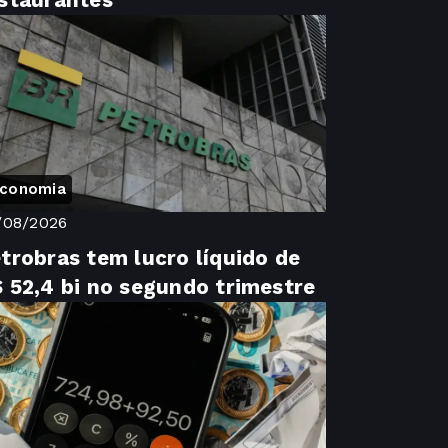
staurantes
conomia
/08/2026
trobras tem lucro líquido de
 52,4 bi no segundo trimestre