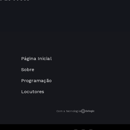
Página Inicial
Sobre
Programação
Locutores
Com a tecnologia