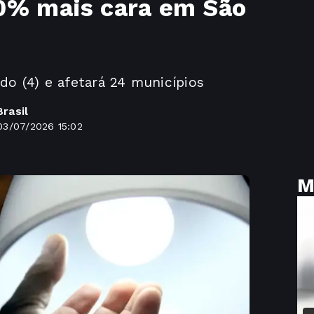
10% mais cara em São
do (4) e afetará 24 municípios
rasil
03/07/2026 15:02
M