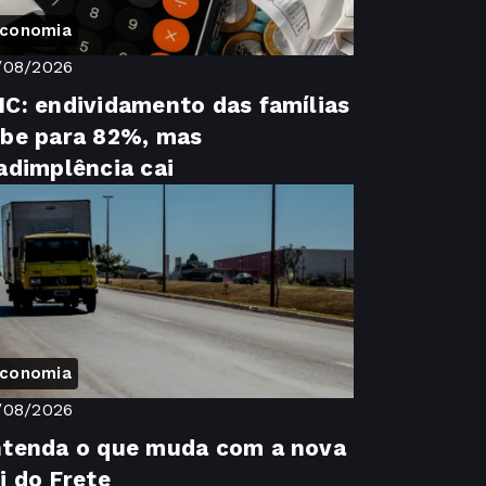
conomia
/08/2026
C: endividamento das famílias
be para 82%, mas
adimplência cai
conomia
/08/2026
tenda o que muda com a nova
i do Frete